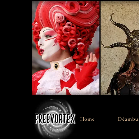
Home
Déambul