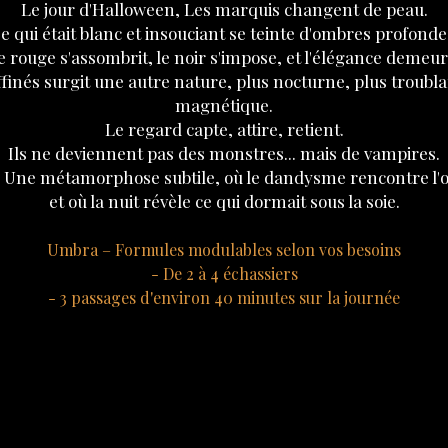
Le jour d'Halloween, Les marquis changent de peau.
e qui était blanc et insouciant se teinte d'ombres profonde
e rouge s'assombrit, le noir s'impose, et l'élégance demeur
ffinés surgit une autre nature, plus nocturne, plus troubla
magnétique.
Le regard capte, attire, retient.
Ils ne deviennent pas des monstres... mais de vampires.
 Une métamorphose subtile, où le dandysme rencontre l'o
et où la nuit révèle ce qui dormait sous la soie.
L
Umbra – Formules modulables selon vos besoins
- De 2 à 4 échassiers
- 3 passages d'environ 40 minutes sur la journée