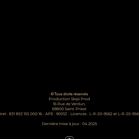
© Tous droits réservés
Production Skipi Prod
16 Rue de Verdun,
69800 Saint-Priest
iret : 831 853 155 000 16 - APE : 9001Z - Licences : L-R-20-9562 et L-R-20-95
Dernière mise à jour : 04.2025