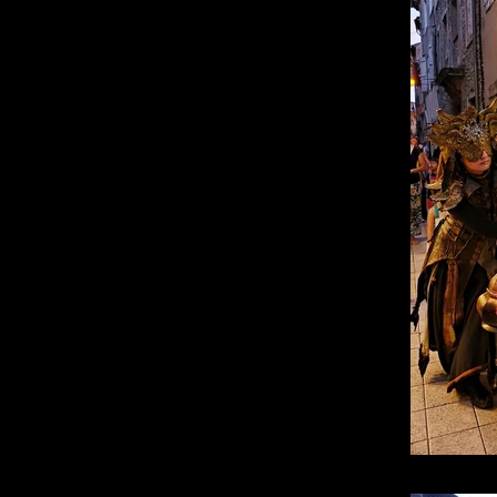
Les Oracles