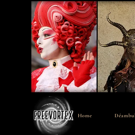
Home
Déambul