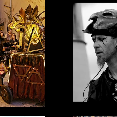
Wanderers à Colmars les Alpes
 à Brignoles, 10 -11.08.2024