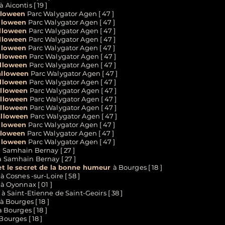
à Aicontis [ 19 ]
lloween
Parc Walygator Agen [ 47 ]
lloween
Parc Walygator Agen [ 47 ]
alloween
Parc Walygator Agen [ 47 ]
alloween
Parc Walygator Agen [ 47 ]
lloween
Parc Walygator Agen [ 47 ]
alloween
Parc Walygator Agen [ 47 ]
alloween
Parc Walygator Agen [ 47 ]
alloween
Parc Walygator Agen [ 47 ]
alloween
Parc Walygator Agen [ 47 ]
alloween
Parc Walygator Agen [ 47 ]
alloween
Parc Walygator Agen [ 47 ]
alloween
Parc Walygator Agen [ 47 ]
alloween
Parc Walygator Agen [ 47 ]
lloween
Parc Walygator Agen [ 47 ]
lloween
Parc Walygator Agen [ 47 ]
lloween
Parc Walygator Agen [ 47 ]
 Samhain Bernay [ 27 ]
 Samhain Bernay [ 27 ]
et le secret de la bonne humeur
à Bourges [ 18 ]
à Cosnes -sur-Loire [ 58 ]
à Oyonnax [ 01 ]
à Saint-Etienne de Saint-Geoirs [ 38 ]
à Bourges [ 18 ]
 Bourges [ 18 ]
Bourges [ 18 ]