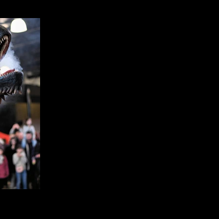
eard, 24.08.2024