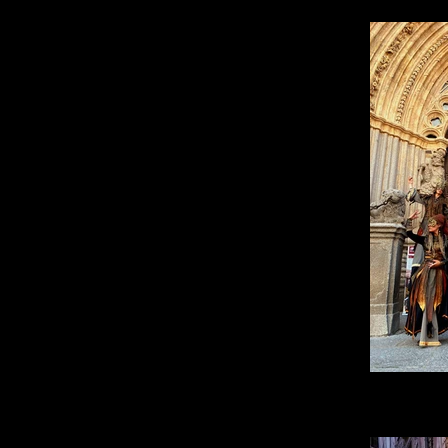
Les Oracles à Jo