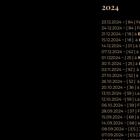
2024
23.12.2024 ~ [ 84 ]
F
24.12.2024 ~ [ 84 ]
F
21.12.2024 ~ [ 18 ]
à
15.12.2024 ~ [ 18 ]
à
14.12.2024 ~ [ 01 ] à
07.12.2024 ~ [ 62 ]
à
01.122024 ~ [ 25 ] à
M
30.11.2024 ~ [ 25 ] à
02.11.2024 ~ [ 92 ]
à
27.10.2024 ~ [ 52 ]
à
26.10.2024 ~ [ 52 ]
à
20.10.2024 ~ [ 36 ] à
13.10.2024 ~[ 59 ] L
12.10.2024 ~[ 59 ] L
06.10.2024 ~ [ 59 ] 
28.09.2024 ~ [ 57 ]
15.09.2024 ~ [ 68 ]
14.09.2024 ~ [ 68 ]
08.09.2024 ~ [ ES 
07.09.2024 ~ [ ES 