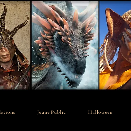
ations
Jeune Public
Halloween