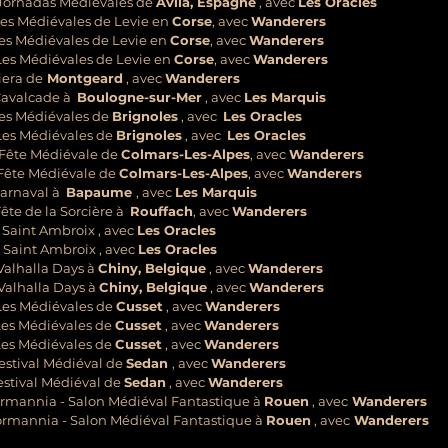
] Jornadas Medievales de
Àvila, Espagne
, avec
Les Oracles
 Les Médiévales de Levie en
Corse
, avec
Wanderers
 Les Médiévales de Levie en
Corse
, avec
Wanderers
 Les Médiévales de Levie en
Corse
, avec
Wanderers
Fiera de
Montgeard
, avec
Wanderers
 Cavalcade à
Boulogne-sur-Mer
, avec
Les Marquis
 Les Médiévales de
Brignoles
, avec
Les Oracles
 Les Médiévales de
Brignoles
, avec
Les Oracles
] Fête Médiévale de
Colmars-Les-Alpes
, avec
Wanderers
] Fête Médiévale de
Colmars-Les-Alpes
, avec
Wanderers
 Carnaval à
Bapaume
, avec
Les Marquis
 Fête de la Sorcière à
Rouffach
, avec
Wanderers
 à Saint Ambroix , avec
Les Oracles
 à Saint Ambroix , avec
Les Oracles
 Valhalla Days à
Chiny, Belgique
, avec
Wanderers
Valhalla Days
à
Chiny, Belgique
, avec
Wanderers
 Les Médiévales de
Cusset
, avec
Wanderers
 Les Médiévales de
Cusset
, avec
Wanderers
 Les Médiévales de
Cusset
, avec
Wanderers
 Festival Médiéval de
Sedan
, avec
Wanderers
 Festival Médiéval de
Sedan
, avec
Wanderers
Normannia - Salon Médiéval Fantastique à
Rouen
, avec
Wanderers
Normannia - Salon Médiéval Fantastique à
Rouen
, avec
Wanderers