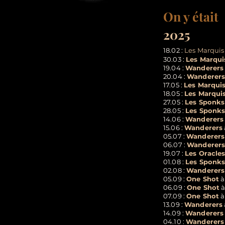
On y était
2025
18.02 :
Les Marquis
30.03 :
Les Marqui
19.04 :
Wanderers
20.04 :
Wanderer
17.05 :
Les Marqui
18.05 :
Les Marqui
27.05 :
Les Sponks
28.05 :
Les Sponks
14.06 :
Wanderers
15.06 :
Wanderers
05.07 :
Wanderers
06.07 :
Wanderer
19.07 :
Les Oracle
01.08 :
Les Sponks
02.08 :
Wanderers
05.09 :
One Shot
à
06.09 :
One Shot
à
07.09 :
One Shot
à
13.09 :
Wanderers
14.09 :
Wanderers
04.10 :
Wanderers