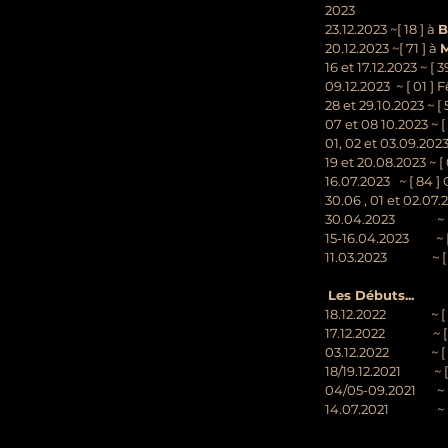
2023
23.12.2023 ~[ 18 ] à
B
20.12.2023 ~[ 71 ] à
M
16 et 17.12.2023 ~ [ 3
09.12.2023 ~ [ 01 ] 
28 et 29.10.2023 ~ [ 
07 et 08 10.2023 ~ 
01, 02 et 03.09.202
19 et 20.08.2023 ~ 
16.07.2023 ~ [ 84 ] 
30.06 , 01 et 02.07
30.04.2023 ~ [ 1
15-16.04.2023 ~ [ 
11.03.2023 ~ [ 8
Les Débuts...
18.12.2022 ~ [ 58
17.12.2022 ~ [ 8
03.12.2022 ~ [ 49
18/19.12.2021 ~ [ 
04/05-09.2021 ~ [ 
14.07.2021 ~ [ 