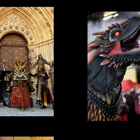
Avila
Wanderers à la Fiera de Montg
rnadas Medievales de Avila, 6-7-8
septembre 2024